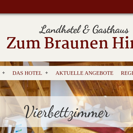
Landhotel & Gasthaus
Zum Braunen Hi
DAS HOTEL
AKTUELLE ANGEBOTE
REG
Vierbettzimmer