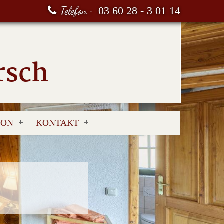
Telefon :
03 60 28 - 3 01 14
rsch
ION
KONTAKT